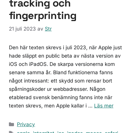
tracking och
fingerprinting
21 juli 2023
av
Str
Den här texten skrevs i juli 2023, när Apple just
hade släppt en public beta av nästa version av
iOS och iPadOS. De skarpa versionerna kom
senare samma år. Bland funktionerna fanns
något intressant: ett skydd som rensar bort
spårningskoder ur webbadresser. Någon
etablerad svensk benämning fanns inte när
texten skrevs, men Apple kallar i …
Läs mer
Kategorier
Privacy
Etiketter