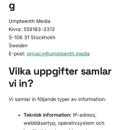
g
Umpteenth Media
Kivra: 559183-3313
S-106 31 Stockholm
Sweden
E-post:
privacy@umpteenth.media
Vilka uppgifter samlar
vi in?
Vi samlar in följande typer av information:
Teknisk information:
IP-adress,
webbläsartyp, operativsystem och