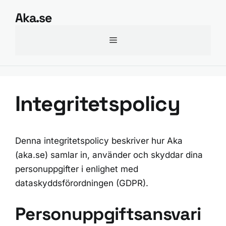
Hoppa
Aka.se
till
innehåll
Meny
Integritetspolicy
Denna integritetspolicy beskriver hur Aka
(aka.se) samlar in, använder och skyddar dina
personuppgifter i enlighet med
dataskyddsförordningen (GDPR).
Personuppgiftsansvari