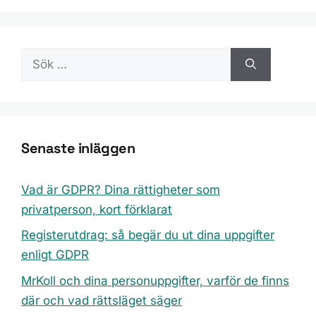
Sök
efter:
Senaste inläggen
Vad är GDPR? Dina rättigheter som
privatperson, kort förklarat
Registerutdrag: så begär du ut dina uppgifter
enligt GDPR
MrKoll och dina personuppgifter, varför de finns
där och vad rättsläget säger