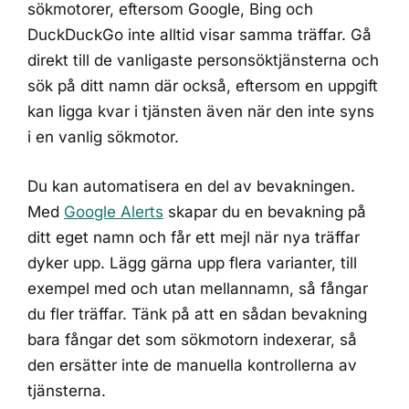
sökmotorer, eftersom Google, Bing och
DuckDuckGo inte alltid visar samma träffar. Gå
direkt till de vanligaste personsöktjänsterna och
sök på ditt namn där också, eftersom en uppgift
kan ligga kvar i tjänsten även när den inte syns
i en vanlig sökmotor.
Du kan automatisera en del av bevakningen.
Med
Google Alerts
skapar du en bevakning på
ditt eget namn och får ett mejl när nya träffar
dyker upp. Lägg gärna upp flera varianter, till
exempel med och utan mellannamn, så fångar
du fler träffar. Tänk på att en sådan bevakning
bara fångar det som sökmotorn indexerar, så
den ersätter inte de manuella kontrollerna av
tjänsterna.