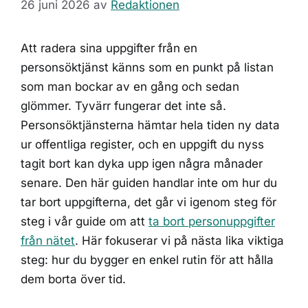
26 juni 2026
av
Redaktionen
Att radera sina uppgifter från en
personsöktjänst känns som en punkt på listan
som man bockar av en gång och sedan
glömmer. Tyvärr fungerar det inte så.
Personsöktjänsterna hämtar hela tiden ny data
ur offentliga register, och en uppgift du nyss
tagit bort kan dyka upp igen några månader
senare. Den här guiden handlar inte om hur du
tar bort uppgifterna, det går vi igenom steg för
steg i vår guide om att
ta bort personuppgifter
från nätet
. Här fokuserar vi på nästa lika viktiga
steg: hur du bygger en enkel rutin för att hålla
dem borta över tid.