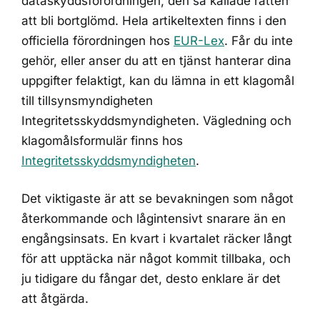
dataskyddsförordningen, den så kallade rätten
att bli bortglömd. Hela artikeltexten finns i den
officiella förordningen hos
EUR-Lex
. Får du inte
gehör, eller anser du att en tjänst hanterar dina
uppgifter felaktigt, kan du lämna in ett klagomål
till tillsynsmyndigheten
Integritetsskyddsmyndigheten. Vägledning och
klagomålsformulär finns hos
Integritetsskyddsmyndigheten
.
Det viktigaste är att se bevakningen som något
återkommande och lågintensivt snarare än en
engångsinsats. En kvart i kvartalet räcker långt
för att upptäcka när något kommit tillbaka, och
ju tidigare du fångar det, desto enklare är det
att åtgärda.