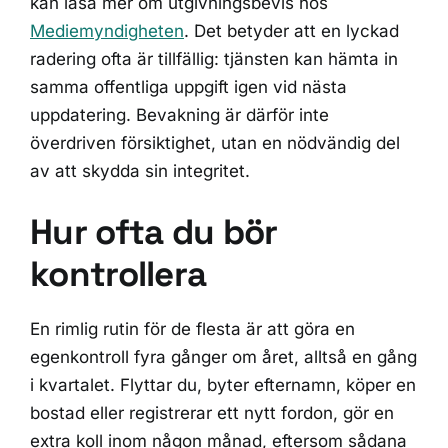
kan läsa mer om utgivningsbevis hos
Mediemyndigheten
. Det betyder att en lyckad
radering ofta är tillfällig: tjänsten kan hämta in
samma offentliga uppgift igen vid nästa
uppdatering. Bevakning är därför inte
överdriven försiktighet, utan en nödvändig del
av att skydda sin integritet.
Hur ofta du bör
kontrollera
En rimlig rutin för de flesta är att göra en
egenkontroll fyra gånger om året, alltså en gång
i kvartalet. Flyttar du, byter efternamn, köper en
bostad eller registrerar ett nytt fordon, gör en
extra koll inom någon månad, eftersom sådana