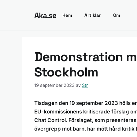
Hoppa
till
Aka.se
Hem
Artiklar
Om
innehåll
Demonstration mo
Stockholm
19 september 2023
av
Str
Tisdagen den 19 september 2023 hölls en
EU-kommissionens kritiserade förslag om 
Chat Control. Förslaget, som presenteras
övergrepp mot barn, har mött hård kritik f