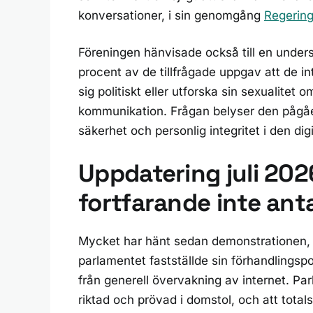
konversationer, i sin genomgång
Regerin
Föreningen hänvisade också till en under
procent av de tillfrågade uppgav att de 
sig politiskt eller utforska sin sexualite
kommunikation. Frågan belyser den pågåe
säkerhet och personlig integritet i den digi
Uppdatering juli 2026
fortfarande inte ant
Mycket har hänt sedan demonstrationen, 
parlamentet fastställde sin förhandlings
från generell övervakning av internet. Par
riktad och prövad i domstol, och att total