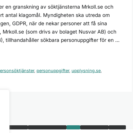
er en granskning av söktjänsterna Mrkoll.se och
tort antal klagomål. Myndigheten ska utreda om
gen, GDPR, när de nekar personer att få sina
, Mrkoll.se (som drivs av bolaget Nusvar AB) och
 tillhandahåller sökbara personuppgifter för en …
ersonsöktjänster
,
personuppgifter
,
upplysning.se
,