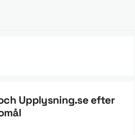
och Upplysning.se efter
omål