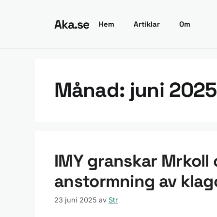
Hoppa
till
Aka.se
Hem
Artiklar
Om
innehåll
Månad:
juni 2025
IMY granskar Mrkoll 
anstormning av klag
23 juni 2025
av
Str